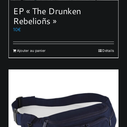
EP « The Drunken
Rebelioñs »
10
€
Ajouter au panier
Détails