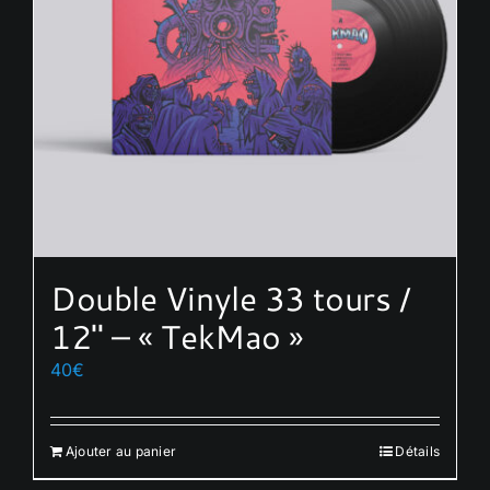
Double Vinyle 33 tours /
12″ – « TekMao »
40
€
Ajouter au panier
Détails