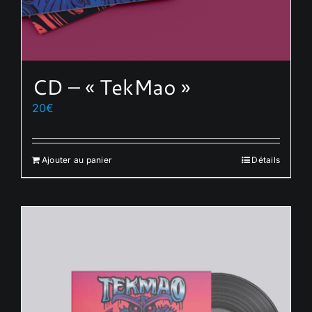
CD – « TekMao »
20
€
Ajouter au panier
Détails