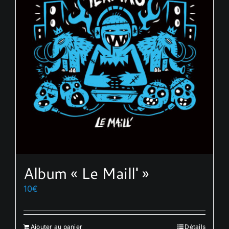
Album « Le Maill' »
10
€
Ajouter au panier
Détails