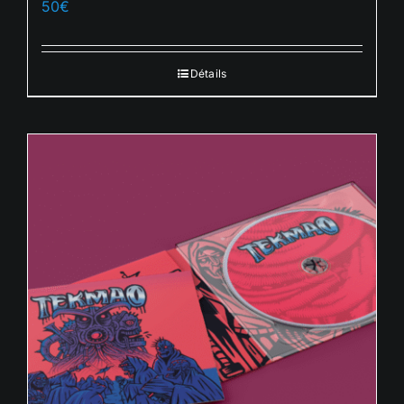
50
€
Français
Détails