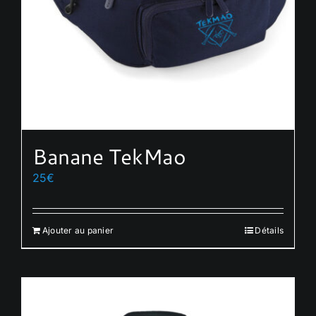
Banane TekMao
25
€
Ajouter au panier
Détails