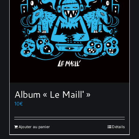
Album « Le Maill' »
10
€
Ajouter au panier
Détails