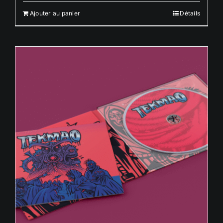
Ajouter au panier
Détails