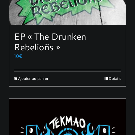
EP « The Drunken
Rebelioñs »
10
€
Ajouter au panier
Détails