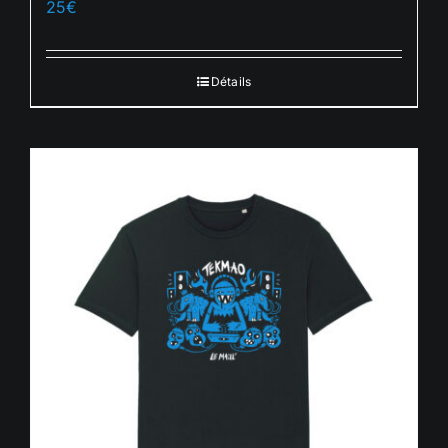
25
€
Français
Détails