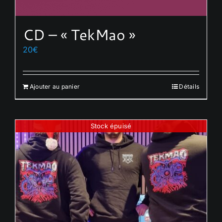
CD – « TekMao »
20
€
Ajouter au panier
Détails
Stock épuisé