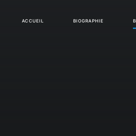
Passer
au
contenu
ACCUEIL
BIOGRAPHIE