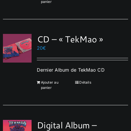
panier
Français
CD – « TekMao »
20
€
Dernier Album de TekMao CD
Ajouter au
Détails
panier
Digital Album –