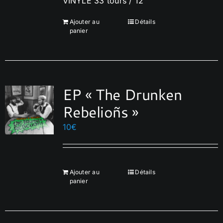
VINYLE 33 tours / 12"
Ajouter au
Détails
panier
EP « The Drunken
Rebelioñs »
10
€
Ajouter au
Détails
panier