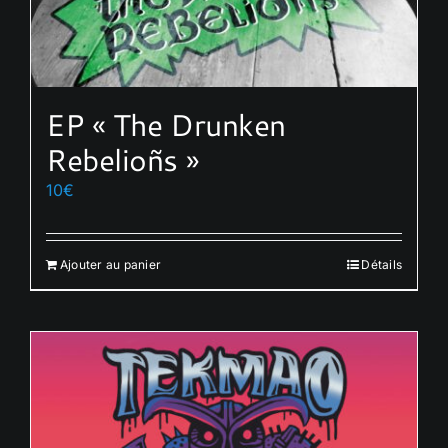
EP « The Drunken
Rebelioñs »
10
€
Ajouter au panier
Détails