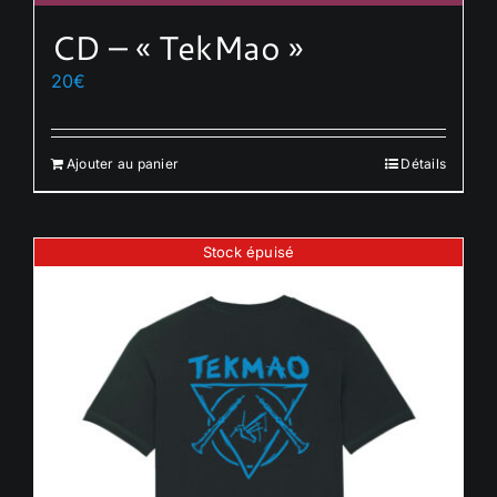
CD – « TekMao »
20
€
Ajouter au panier
Détails
Stock épuisé