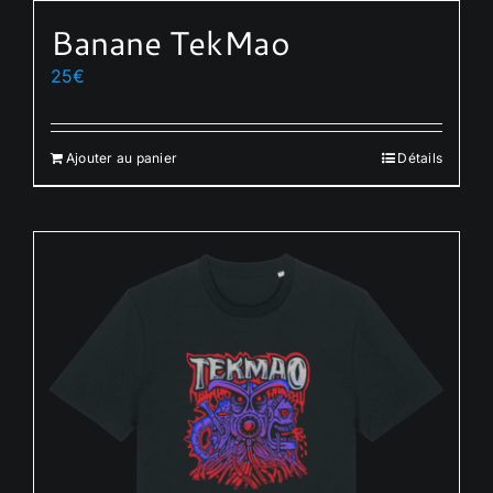
Banane TekMao
25
€
Ajouter au panier
Détails