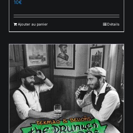
10
€
Français
Ajouter au panier
Détails