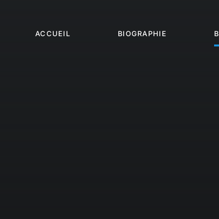
Passer
au
contenu
ACCUEIL
BIOGRAPHIE