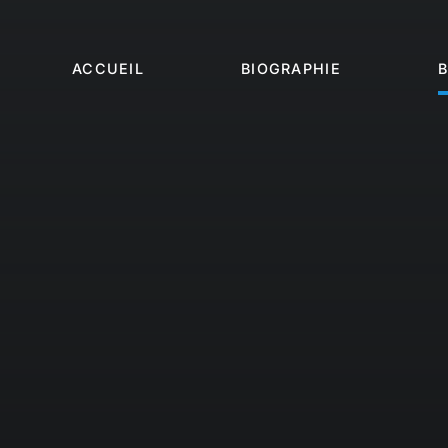
Passer
au
contenu
ACCUEIL
BIOGRAPHIE