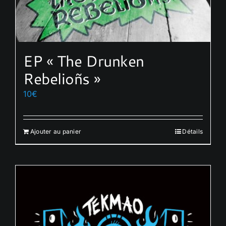
EP « The Drunken
Rebelioñs »
10
€
Ajouter au panier
Détails