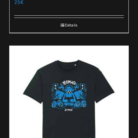
25
€
Français
Détails