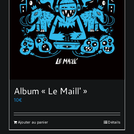
Album « Le Maill' »
10
€
Ajouter au panier
Détails