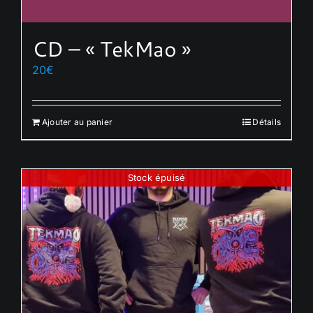
CD – « TekMao »
20
€
Ajouter au panier
Détails
Stock épuisé