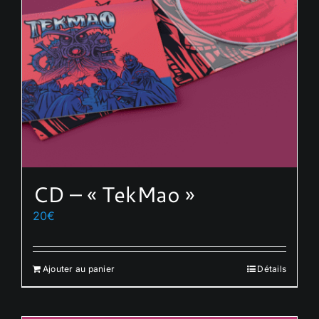
CD – « TekMao »
20
€
Ajouter au panier
Détails