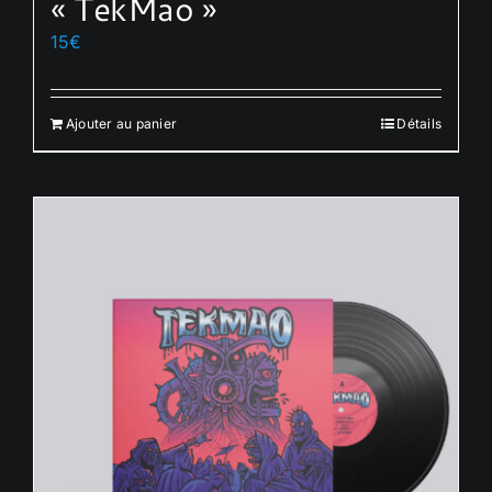
« TekMao »
15
€
Ajouter au panier
Détails