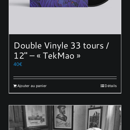
Double Vinyle 33 tours /
12″ – « TekMao »
40
€
Ajouter au panier
Détails