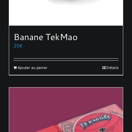
Banane TekMao
25
€
Ajouter au panier
Détails