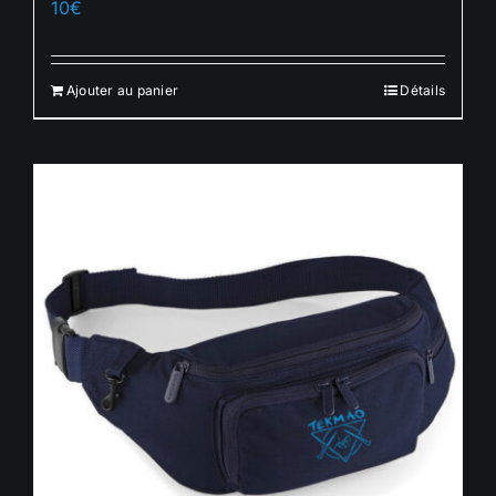
10
€
Français
Ajouter au panier
Détails