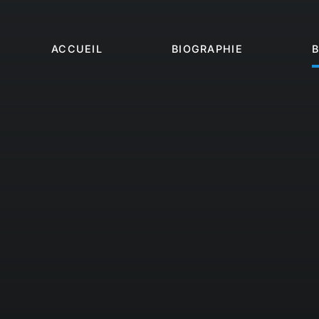
Passer
au
contenu
ACCUEIL
BIOGRAPHIE