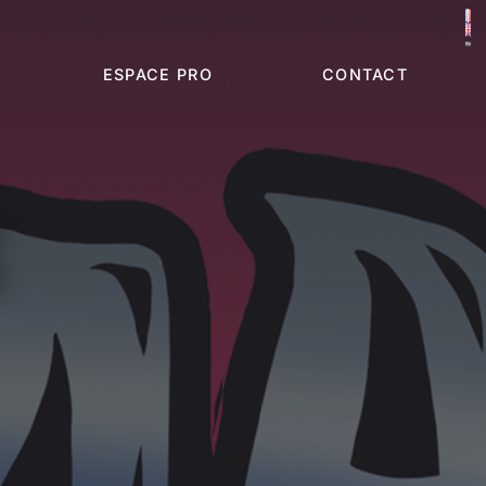
ESPACE PRO
CONTACT
E