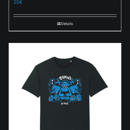
25
€
Français
Détails