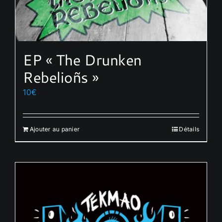
EP « The Drunken
Rebelioñs »
10
€
Ajouter au panier
Détails