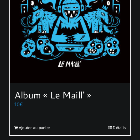
Album « Le Maill' »
10
€
Ajouter au panier
Détails