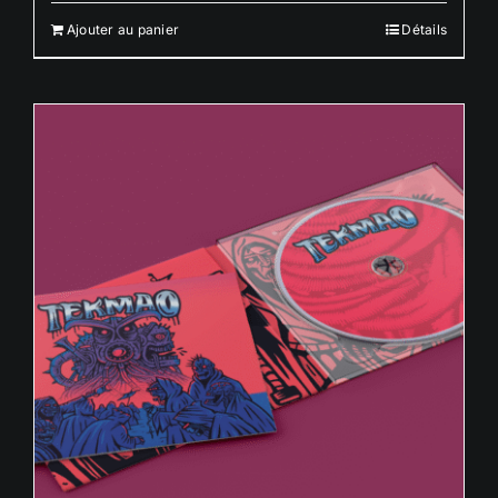
Ajouter au panier
Détails