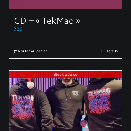
CD – « TekMao »
20
€
Ajouter au panier
Détails
Stock épuisé