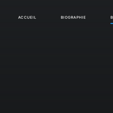
Passer
au
contenu
ACCUEIL
BIOGRAPHIE