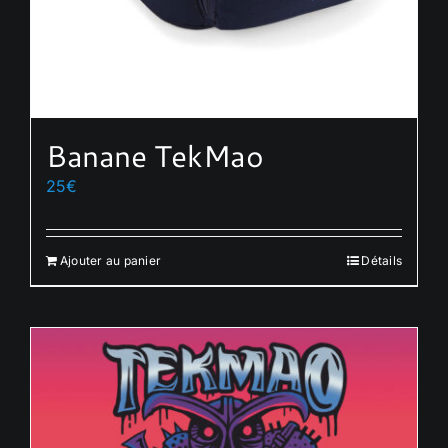
Banane TekMao
25
€
Ajouter au panier
Détails