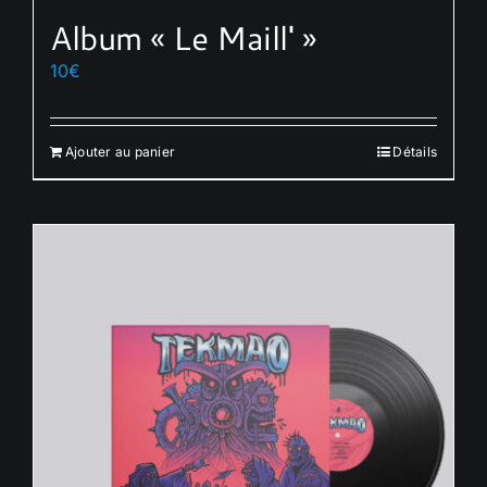
Album « Le Maill' »
10
€
Ajouter au panier
Détails