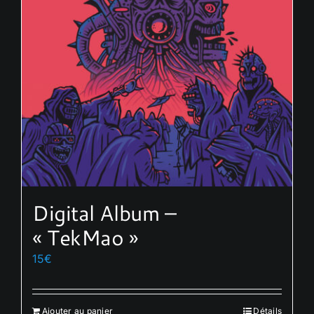
Digital Album –
« TekMao »
15
€
Ajouter au panier
Détails