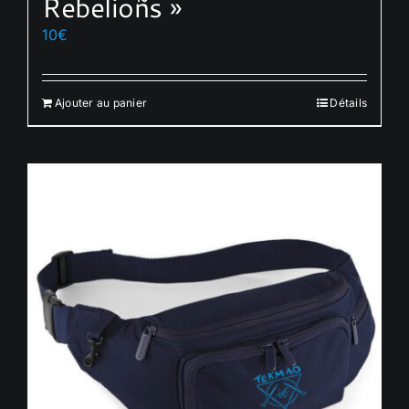
Rebelioñs »
10
€
Ajouter au panier
Détails