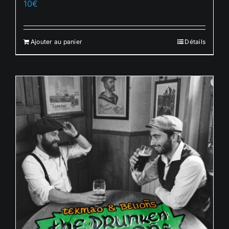
10
€
Français
Ajouter au panier
Détails