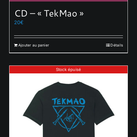
CD – « TekMao »
20
€
Ajouter au panier
Détails
Stock épuisé