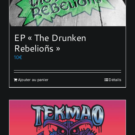
EP « The Drunken
Rebelioñs »
10
€
Ajouter au panier
Détails