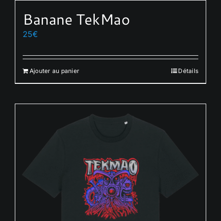
Banane TekMao
25
€
Ajouter au panier
Détails