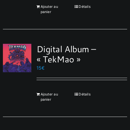
Ajouter au
Détails
panier
Français
Digital Album –
« TekMao »
15
€
Ajouter au
Détails
panier