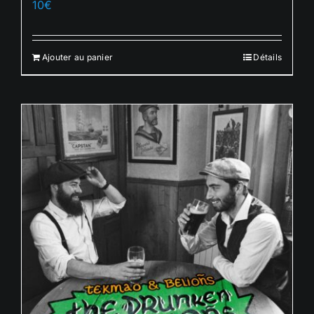
10
€
Français
Ajouter au panier
Détails