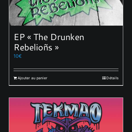
EP « The Drunken
Rebelioñs »
10
€
Ajouter au panier
Détails