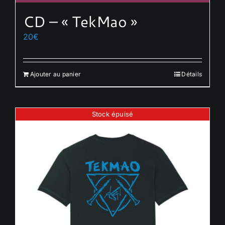
CD – « TekMao »
20
€
Ajouter au panier
Détails
Stock épuisé