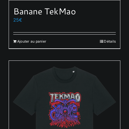
Banane TekMao
25
€
Ajouter au panier
Détails