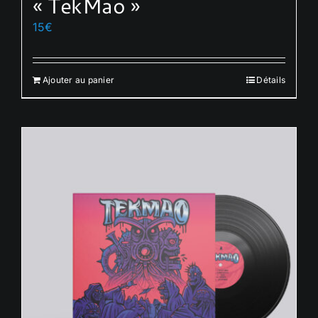
« TekMao »
15
€
Ajouter au panier
Détails