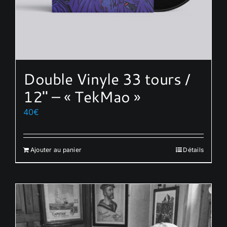
Double Vinyle 33 tours /
12″ – « TekMao »
40
€
Ajouter au panier
Détails