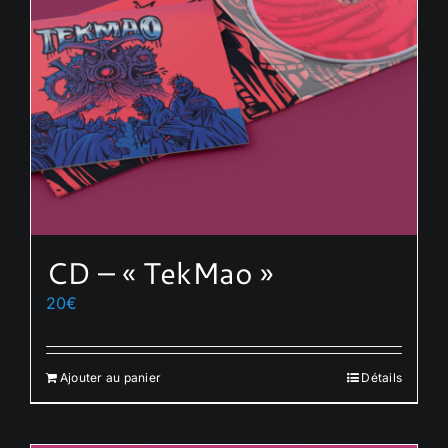
CD – « TekMao »
20
€
Ajouter au panier
Détails