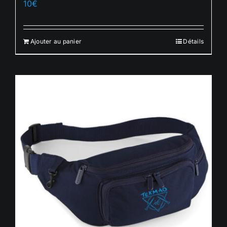
10
€
Français
Ajouter au panier
Détails