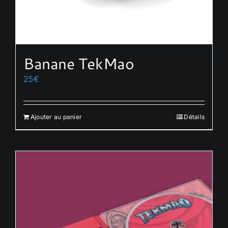
Banane TekMao
25
€
Ajouter au panier
Détails