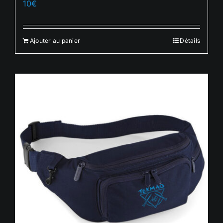
10
€
Français
Ajouter au panier
Détails