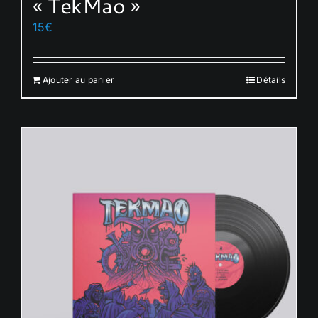
« TekMao »
15
€
Ajouter au panier
Détails