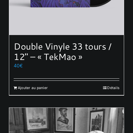
Double Vinyle 33 tours /
12″ – « TekMao »
40
€
Ajouter au panier
Détails