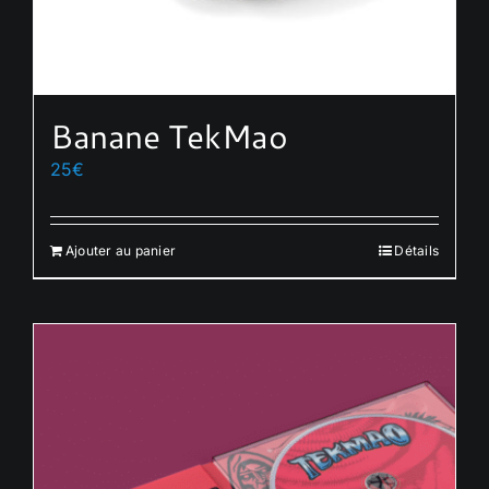
Banane TekMao
25
€
Ajouter au panier
Détails