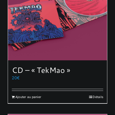
CD – « TekMao »
20
€
Ajouter au panier
Détails